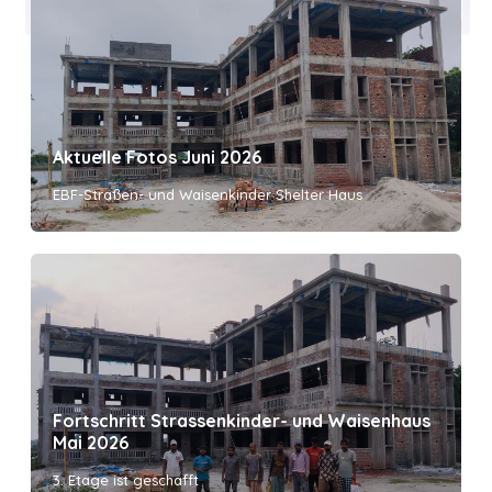
FOUNDATION
Aktuelle Fotos Juni 2026
EBF-Straßen- und Waisenkinder Shelter Haus
Fortschritt Strassenkinder- und Waisenhaus
Mai 2026
3. Etage ist geschafft