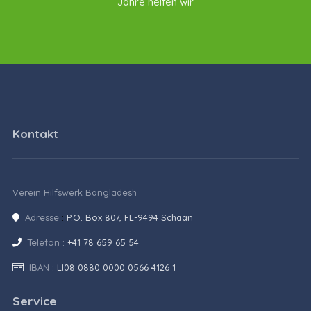
Jahre helfen wir
Kontakt
Verein Hilfswerk Bangladesh
Adresse
:
P.O. Box 807, FL-9494 Schaan
Telefon :
+41 78 659 65 54
IBAN :
LI08 0880 0000 0566 4126 1
Service