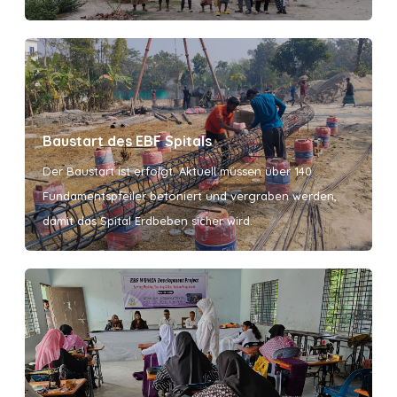
Baustart des EBF Spitals
Der Baustart ist erfolgt. Aktuell müssen über 140
Fundamentspfeiler betoniert und vergraben werden,
damit das Spital Erdbeben sicher wird.