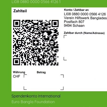
LI08 0880 0000 0566 4126 1
Spendenkonto International
Euro Bangla Foundation