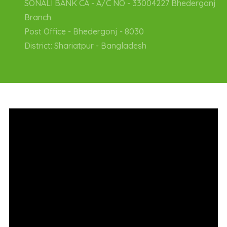
SONALI BANK CA - A/C NO - 33004227 Bhedergonj
Branch
Post Office - Bhedergonj - 8030
District: Shariatpur - Bangladesh