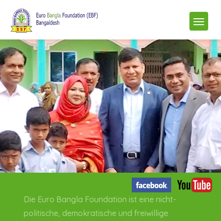
Die Euro Bangla Foundation ist eine nicht-
politische, demokratische und freiwillige