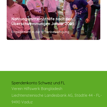
Nahrungsmittelnothilfe nach den
Überschwemmungen Januar 2025
Engagement in der Krisenbewältigung
Spendenkonto Schweiz und FL
Verein Hilfswerk Bangladesh
Liechtensteinische Landesbank AG, Städtle 44 - FL-
9490 Vaduz