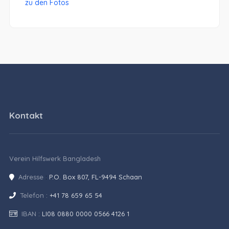
zu den Fotos
Kontakt
Verein Hilfswerk Bangladesh
Adresse
:
P.O. Box 807, FL-9494 Schaan
Telefon :
+41 78 659 65 54
IBAN :
LI08 0880 0000 0566 4126 1