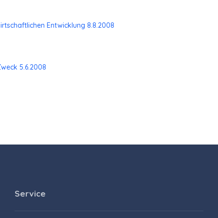
tschaftlichen Entwicklung 8.8.2008
Zweck 5.6.2008
Service