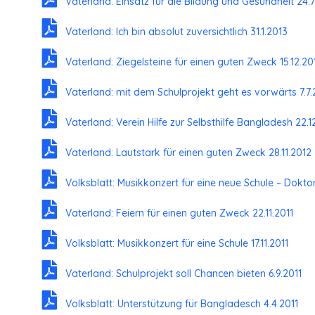
Vaterland: Einsatz für die Bildung und Gesundheit 24.7
Vaterland: Ich bin absolut zuversichtlich 31.1.2013
Vaterland: Ziegelsteine für einen guten Zweck 15.12.20
Vaterland: mit dem Schulprojekt geht es vorwärts 7.7.
Vaterland: Verein Hilfe zur Selbsthilfe Bangladesh 22.1
Vaterland: Lautstark für einen guten Zweck 28.11.2012
Volksblatt: Musikkonzert für eine neue Schule – Doktor 
Vaterland: Feiern für einen guten Zweck 22.11.2011
Volksblatt: Musikkonzert für eine Schule 17.11.2011
Vaterland: Schulprojekt soll Chancen bieten 6.9.2011
Volksblatt: Unterstützung für Bangladesch 4.4.2011