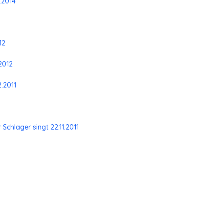
.2014
12
2012
2.2011
Schlager singt 22.11.2011