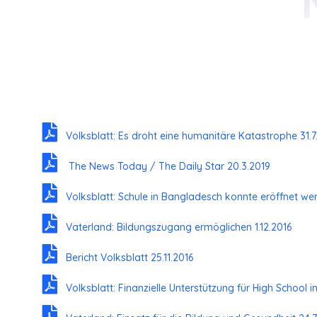
Volksblatt: Es droht eine humanitäre Katastrophe 31.
The News Today / The Daily Star 20.3.2019
Volksblatt: Schule in Bangladesch konnte eröffnet wer
Vaterland: Bildungszugang ermöglichen 1.12.2016
Bericht Volksblatt 25.11.2016
Volksblatt: Finanzielle Unterstützung für High School 